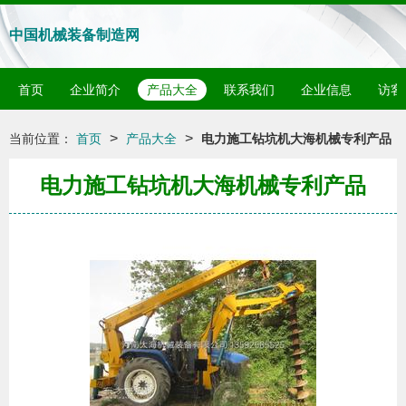
中国机械装备制造网
首页
企业简介
产品大全
联系我们
企业信息
访客
>
>
当前位置：
首页
产品大全
电力施工钻坑机大海机械专利产品
电力施工钻坑机大海机械专利产品