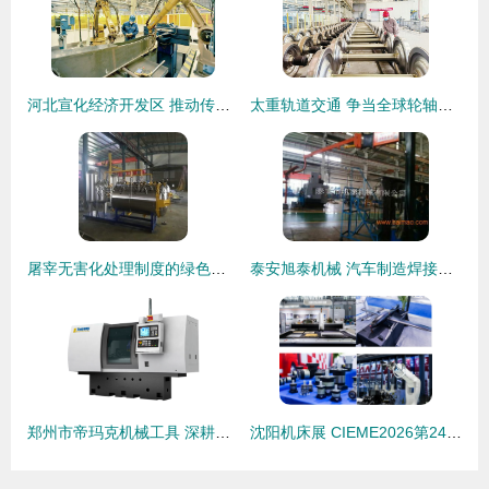
河北宣化经济开发区 推动传统装备制造业向中高端发展
太重轨道交通 争当全球轮轴行业卓越领跑者
屠宰无害化处理制度的绿色变革 德创机械装备制造的产业化赋能
泰安旭泰机械 汽车制造焊接悬臂的厂家直销优势与价格解析
郑州市帝玛克机械工具 深耕机械装备制造，铸造行业新标杆
沈阳机床展 CIEME2026第24届中国国际装备制造业博览会——机械装备制造新引擎