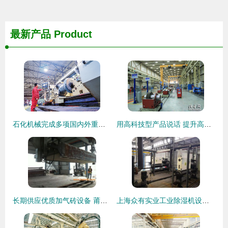
最新产品
Product
石化机械完成多项国内外重要项目装备制造 技术创新引领行业突破
用高科技型产品说话 提升高端装备制造业水平
长期供应优质加气砖设备 莆田加气砖设备,长期供应优质加气砖设备 莆田加气砖设备生产厂家,长期供应优质加气砖设备 莆田加气砖设备价格
上海众有实业工业除湿机设备在玻璃生产车间与机械装备制造中的核心作用