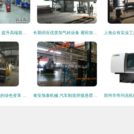
用高科技型产品说话 提升高端装备制造业水平
长期供应优质加气砖设备 莆田加气砖设备,长期供应优质加气砖设备 莆田加气砖设备生产厂家,长期供应优质加气砖设备 莆田加气砖设备价格
屠宰无害化处理制度的绿色变革 德创机械装备制造的产业化赋能
泰安旭泰机械 汽车制造焊接悬臂的厂家直销优势与价格解析