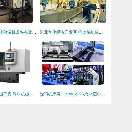
上海众有实业工业除湿机设备在玻璃生产车间与机械装备制造中的核心作用
河北宣化经济开发区 推动传统装备制造业向中高端发展
郑州市帝玛克机械工具 深耕机械装备制造，铸造行业新标杆
沈阳机床展 CIEME2026第24届中国国际装备制造业博览会——机械装备制造新引擎