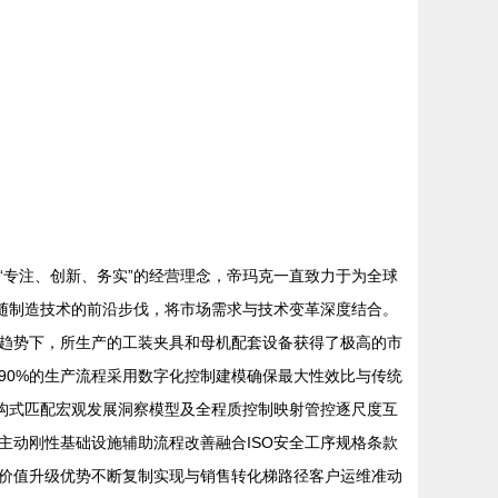
专注、创新、务实”的经营理念，帝玛克一直致力于为全球
紧随制造技术的前沿步伐，将市场需求与技术变革深度结合。
趋势下，所生产的工装夹具和母机配套设备获得了极高的市
90%的生产流程采用数字化控制建模确保最大性效比与传统
放构式匹配宏观发展洞察模型及全程质控制映射管控逐尺度互
动刚性基础设施辅助流程改善融合ISO安全工序规格条款
价值升级优势不断复制实现与销售转化梯路径客户运维准动