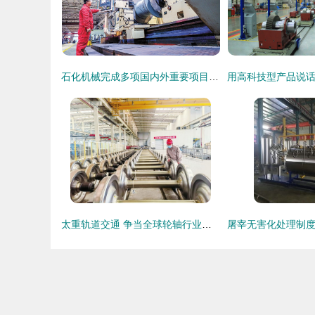
石化机械完成多项国内外重要项目装备制造 技术创新引领行业突破
太重轨道交通 争当全球轮轴行业卓越领跑者