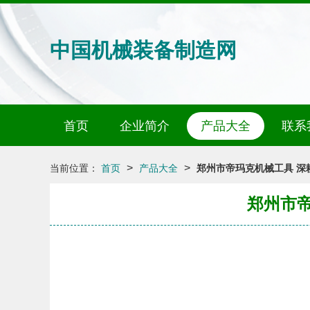
中国机械装备制造网
首页
企业简介
产品大全
联系
>
>
当前位置：
首页
产品大全
郑州市帝玛克机械工具 深
郑州市