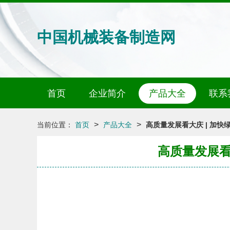
中国机械装备制造网
首页
企业简介
产品大全
联系
>
>
当前位置：
首页
产品大全
高质量发展看大庆 | 加快
高质量发展看