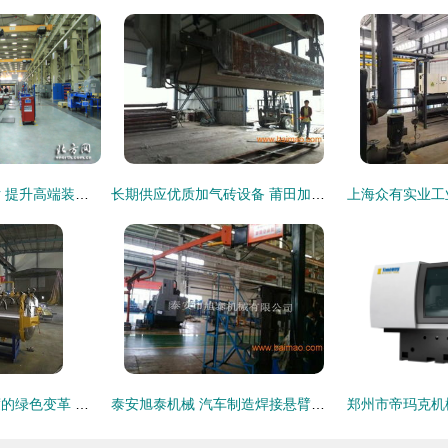
用高科技型产品说话 提升高端装备制造业水平
长期供应优质加气砖设备 莆田加气砖设备,长期供应优质加气砖设备 莆田加气砖设备生产厂家,长期供应优质加气砖设备 莆田加气砖设备价格
屠宰无害化处理制度的绿色变革 德创机械装备制造的产业化赋能
泰安旭泰机械 汽车制造焊接悬臂的厂家直销优势与价格解析