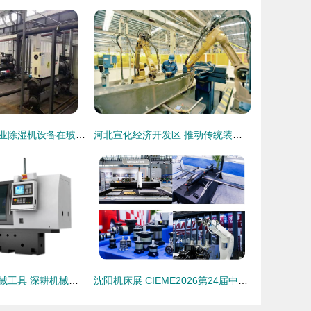
上海众有实业工业除湿机设备在玻璃生产车间与机械装备制造中的核心作用
河北宣化经济开发区 推动传统装备制造业向中高端发展
郑州市帝玛克机械工具 深耕机械装备制造，铸造行业新标杆
沈阳机床展 CIEME2026第24届中国国际装备制造业博览会——机械装备制造新引擎