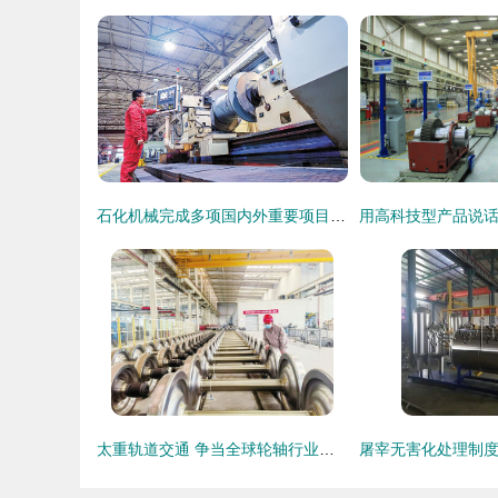
石化机械完成多项国内外重要项目装备制造 技术创新引领行业突破
太重轨道交通 争当全球轮轴行业卓越领跑者