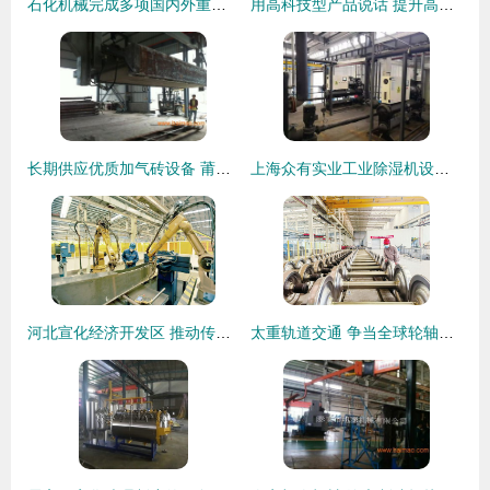
石化机械完成多项国内外重要项目装备制造 技术创新引领行业突破
用高科技型产品说话 提升高端装备制造业水平
长期供应优质加气砖设备 莆田加气砖设备,长期供应优质加气砖设备 莆田加气砖设备生产厂家,长期供应优质加气砖设备 莆田加气砖设备价格
上海众有实业工业除湿机设备在玻璃生产车间与机械装备制造中的核心作用
河北宣化经济开发区 推动传统装备制造业向中高端发展
太重轨道交通 争当全球轮轴行业卓越领跑者