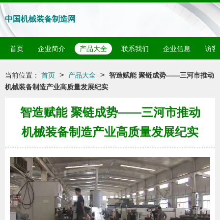
中国机械装备制造网
首页
企业简介
产品大全
联系我们
企业信息
访客
>
>
当前位置：
首页
产品大全
智造赋能 聚链成势——三河市推动
机械装备制造产业高质量发展纪实
智造赋能 聚链成势——三河市推动
机械装备制造产业高质量发展纪实